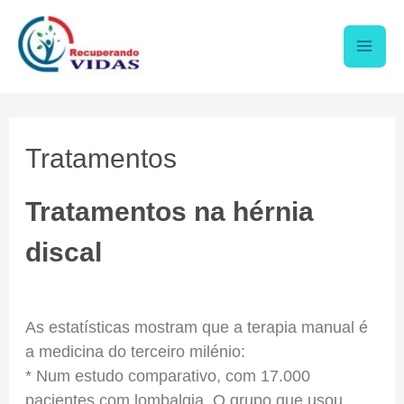
Tratamentos
Tratamentos na hérnia
discal
As estatísticas mostram que a terapia manual é
a medicina do terceiro milénio:
* Num estudo comparativo, com 17.000
pacientes com lombalgia. O grupo que usou